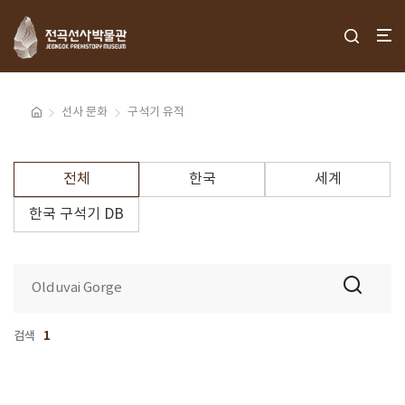
선사 문화
구석기 유적
전체
한국
세계
한국 구석기 DB
검색
1