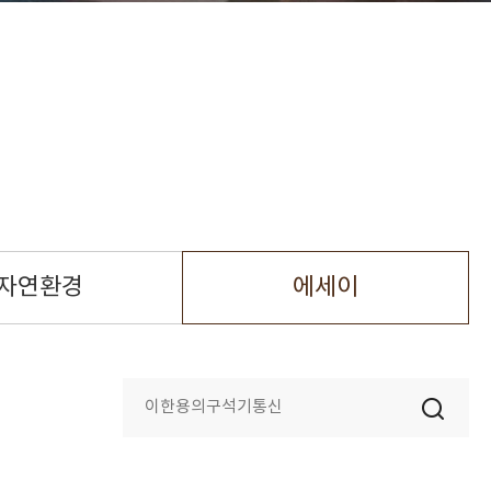
자연환경
에세이