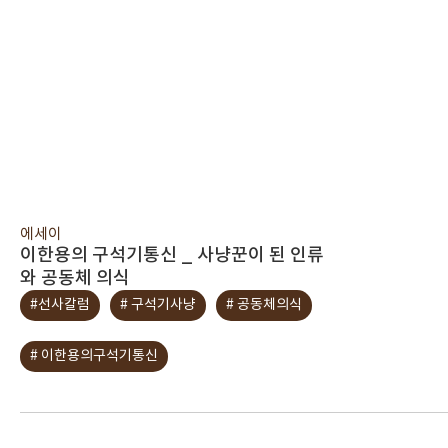
에세이
이한용의 구석기통신 _ 사냥꾼이 된 인류
와 공동체 의식
#선사칼럼
# 구석기사냥
# 공동체의식
# 이한용의구석기통신