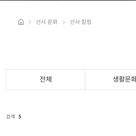
선사 문화
선사 칼럼
전체
생활문
5
검색