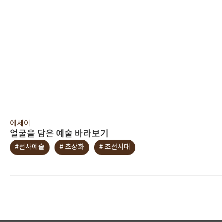
에세이
얼굴을 담은 예술 바라보기
#선사예술
# 초상화
# 조선시대