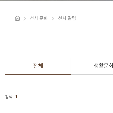
선사 문화
선사 칼럼
전체
생활문
1
검색