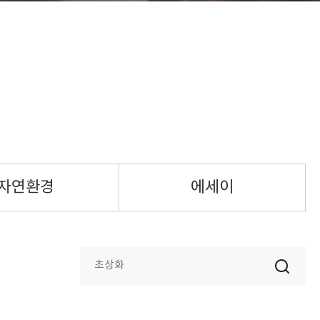
자연환경
에세이