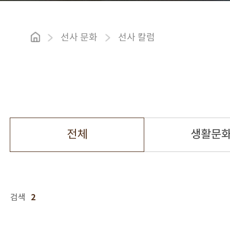
선사 문화
선사 칼럼
전체
생활문
2
검색