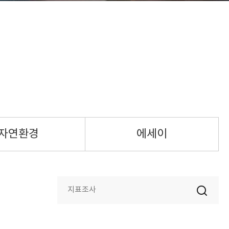
자연환경
에세이