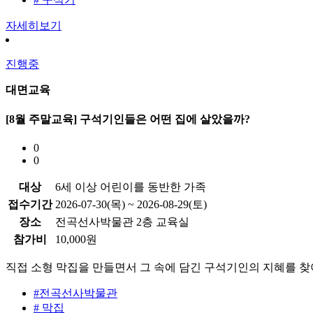
자세히보기
진행중
대면교육
[8월 주말교육] 구석기인들은 어떤 집에 살았을까?
0
0
대상
6세 이상 어린이를 동반한 가족
접수기간
2026-07-30(목) ~ 2026-08-29(토)
장소
전곡선사박물관 2층 교육실
참가비
10,000원
직접 소형 막집을 만들면서 그 속에 담긴 구석기인의 지혜를 
#전곡선사박물관
# 막집