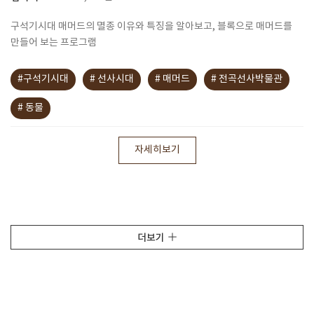
구석기시대 매머드의 멸종 이유와 특징을 알아보고, 블록으로 매머드를
만들어 보는 프로그램
#구석기시대
# 선사시대
# 매머드
# 전곡선사박물관
# 동물
자세히보기
더보기