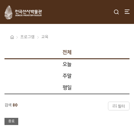
프로그램
교육
전체
오늘
주말
평일
검색
80
필터
종료