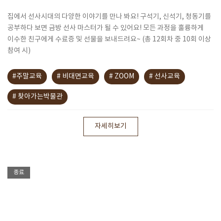
집에서 선사시대의 다양한 이야기를 만나 봐요! 구석기, 신석기, 청동기를
공부하다 보면 금방 선사 마스터가 될 수 있어요! 모든 과정을 훌륭하게
이수한 친구에게 수료증 및 선물을 보내드려요~ (총 12회차 중 10회 이상
참여 시)
#주말교육
# 비대면교육
# ZOOM
# 선사교육
# 찾아가는박물관
자세히보기
종료