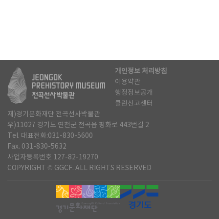
개인정보 처리방침
이용약관
행정정보공개
클린신고센터
재)경기문화재단 전곡선사박물관
우)11027 경기도 연천군 전곡읍 평화로 443번길 2
Tel. 대표전화:031-830-5600
Fax. 031-830-5632
사업자등록번호 127-82-19270
COPYRIGHT © GGCF. ALL RIGHTS RESERVED