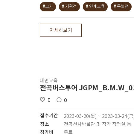
#고기
# 기획전
# 연계교육
# 특별전
자세히보기
대면교육
전곡버스투어 JGPM_B.M.W_0
0
0
접수기간
2023-03-20(월) ~ 2023-03-24(금
장소
전곡선사박물관 및 작가 작업실 등
참가비
무료