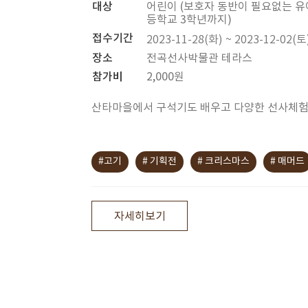
대상
어린이 (보호자 동반이 필요없는 유
등학교 3학년까지)
접수기간
2023-11-28(화) ~ 2023-12-02(토
장소
전곡선사박물관 테라스
참가비
2,000원
산타마을에서 구석기도 배우고 다양한 선사체험
#고기
# 기획전
# 크리스마스
# 매머드
자세히보기