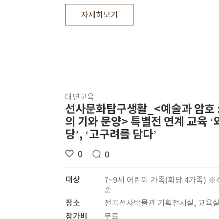
자세히보기
대면교육
선사문화탐구생활_<예술과 암호 
의 기와 문양> 특별전 연계 교육 
당’, ‘고구려를 담다’
0
0
대상
7~9세 어린이 가족(회당 4가족) ※
준
장소
전곡선사박물관 기획전시실, 교육
참가비
무료