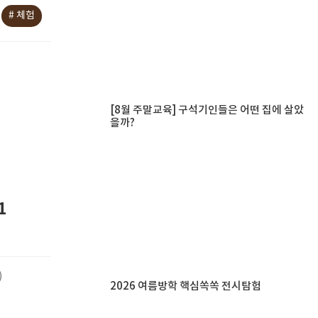
# 체험
[8월 주말교육] 구석기인들은 어떤 집에 살았
을까?
1
)
2026 여름방학 핵심쏙쏙 전시탐험