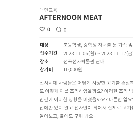
대면교육
AFTERNOON MEAT
0
0
대상
초등학생, 중학생 자녀를 둔 가족 및
접수기간
2023-11-06(월) ~ 2023-11-17(금
장소
전곡선사박물관 관내
참가비
10,000원
선사시대 사람들은 어떻게 사냥한 고기를 손질
또 어떻게 이를 조리하였을까요? 이러한 조리 
인간에 어떠한 영향을 미쳤을까요? 나른한 일요
집에만 있지 말고 선사인이 되어서 실제로 고기
썰어보고, 불에도 구워 봐요~