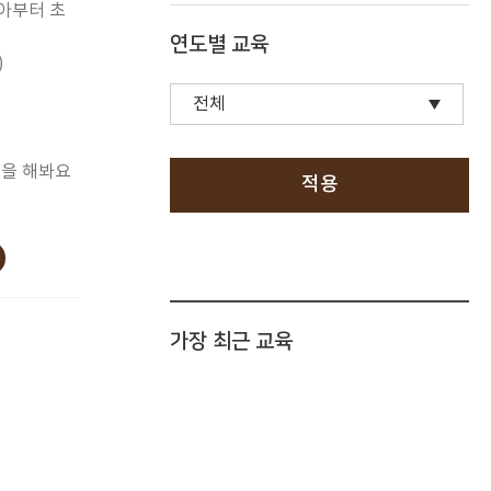
아부터 초
연도별 교육
)
을 해봐요
적용
가장 최근 교육