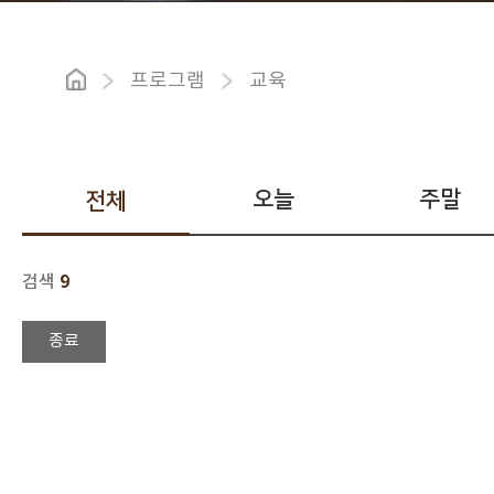
프로그램
교육
오늘
주말
전체
9
검색
종료