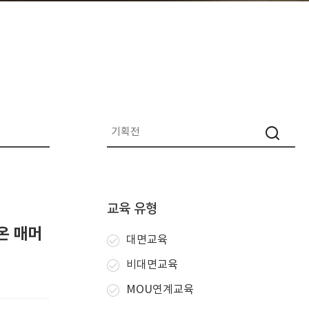
교육 유형
온 매머
대면교육
비대면교육
MOU연계교육