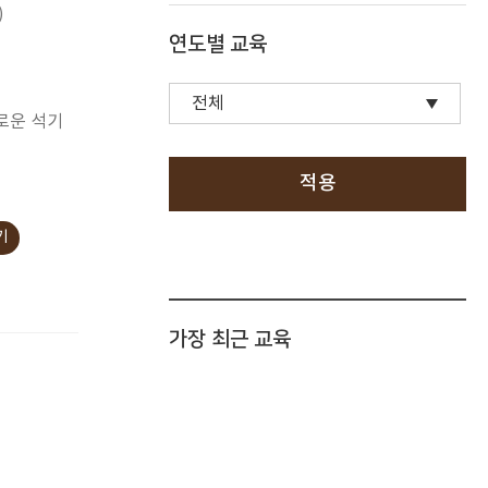
)
연도별 교육
로운 석기
적용
기
가장 최근 교육