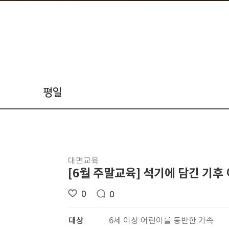
평일
대면교육
[6월 주말교육] 석기에 담긴 기후
0
0
대상
6세 이상 어린이를 동반한 가족