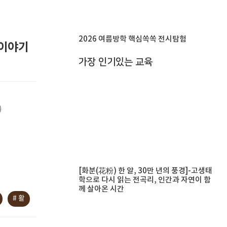
2026 여름방학 핵심쏙쏙 전시탐험
 이야기
가장 인기있는 교육
)
[화분(花粉) 한 알, 30만 년의 풍경]-고생태
학으로 다시 읽는 전곡리, 인간과 자연이 함
께 살아온 시간
# 활