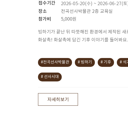
접수기간
2026-05-20(수) ~ 2026-06-27(토
장소
전곡선사박물관 2층 교육실
참가비
5,000원
빙하기가 끝난 뒤 따뜻해진 환경에서 제작된 새
화살촉! 화살촉에 담긴 기후 이야기를 들어봐요.
#전곡선사박물관
# 빙하기
# 기후
# 석
# 선사시대
자세히보기