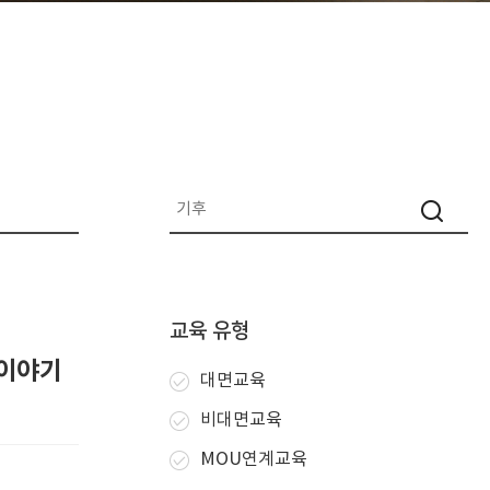
교육 유형
 이야기
대면교육
비대면교육
MOU연계교육