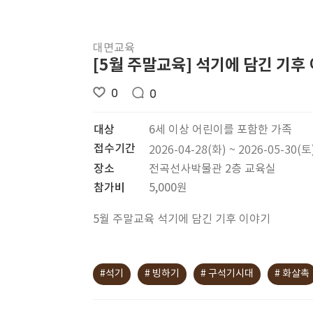
대면교육
[5월 주말교육] 석기에 담긴 기후
0
0
대상
6세 이상 어린이를 포함한 가족
접수기간
2026-04-28(화) ~ 2026-05-30(토
장소
전곡선사박물관 2층 교육실
참가비
5,000원
5월 주말교육 석기에 담긴 기후 이야기
#석기
# 빙하기
# 구석기시대
# 화살촉