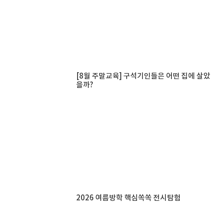
[8월 주말교육] 구석기인들은 어떤 집에 살았
을까?
2026 여름방학 핵심쏙쏙 전시탐험