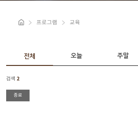
프로그램
교육
오늘
주말
전체
2
검색
종료