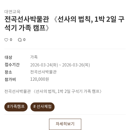
대면교육
전곡선사박물관 《선사의 법칙, 1박 2일 구
석기 가족 캠프》
0
0
대상
가족
접수기간
2026-03-24(화) ~ 2026-03-26(목)
장소
전곡선사박물관
참가비
120,000원
전곡선사박물관 《선사의 법칙, 1박 2일 구석기 가족 캠프》
#가족캠프
# 선사체험
자세히보기