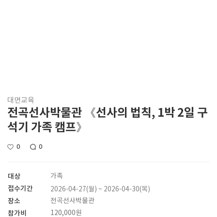
대면교육
전곡선사박물관 《선사의 법칙, 1박 2일 구
석기 가족 캠프》
0
0
대상
가족
접수기간
2026-04-27(월) ~ 2026-04-30(목)
장소
전곡선사박물관
참가비
120,000원