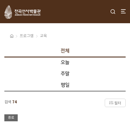
프로그램
교육
전체
오늘
주말
평일
검색
74
필터
종료