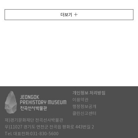
더보기
개인정보 처리방침
이용약관
행정정보공개
클린신고센터
재)경기문화재단 전곡선사박물관
우)11027 경기도 연천군 전곡읍 평화로 443번길 2
Tel. 대표전화:031-830-5600