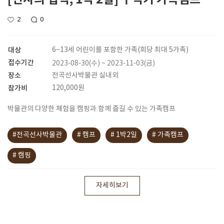
2
0
대상
6~13세 어린이를 포함한 가족(회당 최대 5가족)
접수기간
2023-08-30(수) ~ 2023-11-03(금)
장소
전곡선사박물관 실내외
참가비
120,000원
박물관의 다양한 체험을 캠핑과 함께 즐길 수 있는 가족캠프
#전곡선사박물관
# 캠프
# 1박2일
# 가족캠프
# 캠핑
자세히보기