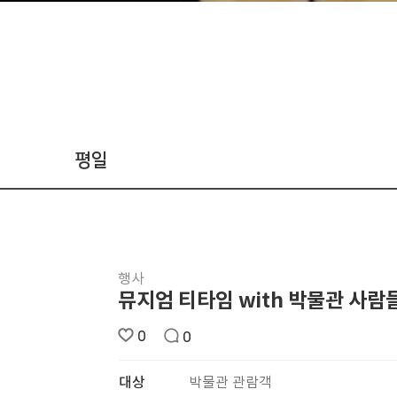
평일
행사
뮤지엄 티타임 with 박물관 사람
0
0
대상
박물관 관람객