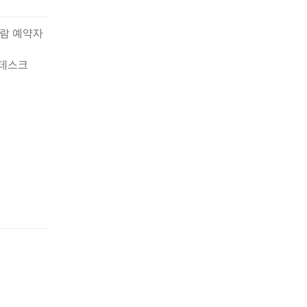
관람 예약자
내데스크