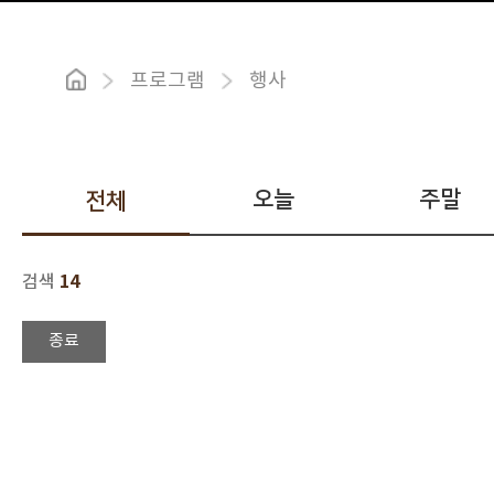
프로그램
행사
오늘
주말
전체
14
검색
종료