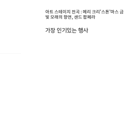
아트 스테이지 전곡 : 메리 크리'스톤'마스 금
빛 모래의 향연, 샌드 팝페라
가장 인기있는 행사