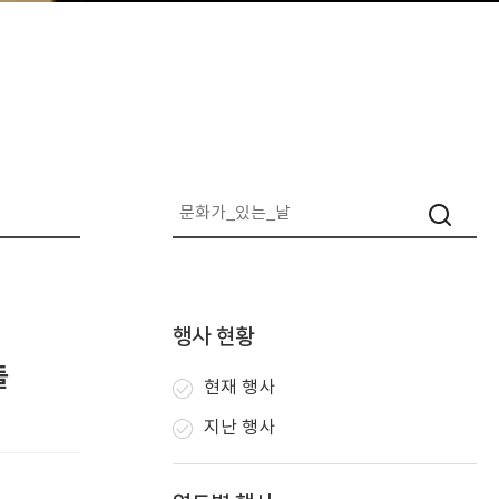
행사 현황
들
현재 행사
지난 행사