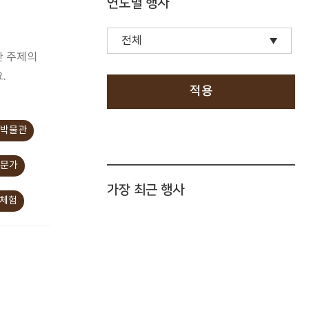
연도별 행사
한 주제의
.
적용
사박물관
전문가
가장 최근 행사
관체험