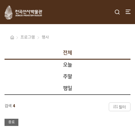
프로그램
행사
전체
오늘
주말
평일
검색
4
필터
종료