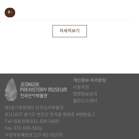
#-
자세히보기
개인정보 처리방침
이용약관
행정정보공개
클린신고센터
재)경기문화재단 전곡선사박물관
우)11027 경기도 연천군 전곡읍 평화로 443번길 2
Tel. 대표전화:031-830-5600
Fax. 031-830-5632
사업자등록번호 127-82-19270