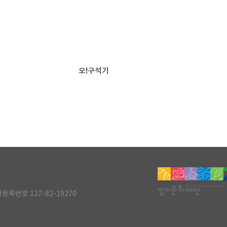
오!구석기
등록번호 127-82-19270