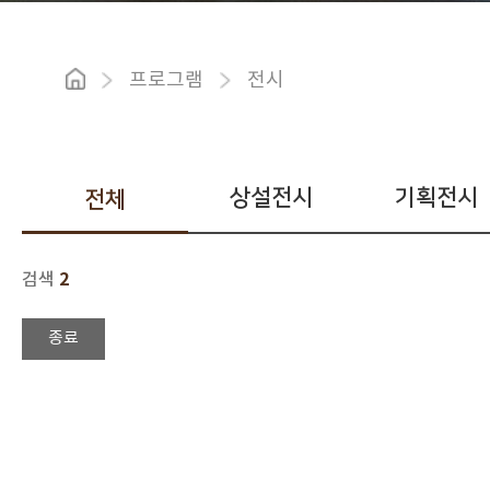
프로그램
전시
상설전시
기획전시
전체
2
검색
종료