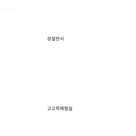
상설전시
고고학체험실