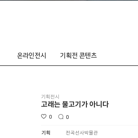
온라인전시
기획전 콘텐츠
기획전시
고래는 물고기가 아니다
0
0
기획
전곡선사박물관