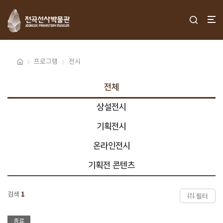
프로그램
전시
전체
상설전시
기획전시
온라인전시
기획전 콘텐츠
검색
1
필터
종료