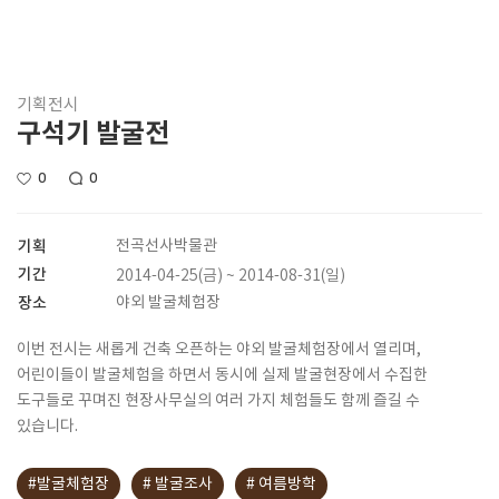
기획전시
구석기 발굴전
0
0
기획
전곡선사박물관
기간
2014-04-25(금) ~ 2014-08-31(일)
장소
야외 발굴체험장
이번 전시는 새롭게 건축 오픈하는 야외 발굴체험장에서 열리며,
어린이들이 발굴체험을 하면서 동시에 실제 발굴현장에서 수집한
도구들로 꾸며진 현장사무실의 여러 가지 체험들도 함께 즐길 수
있습니다.
#발굴체험장
# 발굴조사
# 여름방학