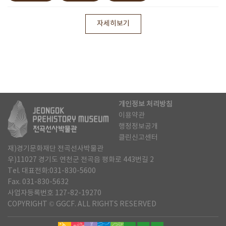
자세히보기
개인정보 처리방침
이용약관
행정정보공개
클린신고센터
재)경기문화재단 전곡선사박물관
우)11027 경기도 연천군 전곡읍 평화로 443번길 2
Tel. 대표전화:031-830-5600
Fax. 031-830-5632
사업자등록번호 127-82-19270
COPYRIGHT © GGCF. ALL RIGHTS RESERVED