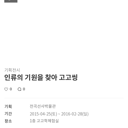
기획전시
인류의 기원을 찾아 고고씽
0
0
기획
전곡선사박물관
기간
2015-04-25(토) ~ 2016-02-28(일)
장소
1층 고고학체험실