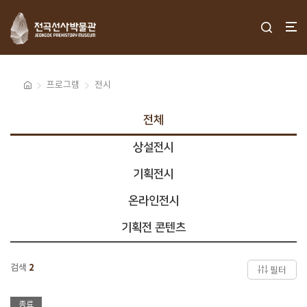
프로그램
전시
전체
상설전시
기획전시
온라인전시
기획전 콘텐츠
검색
2
필터
종료