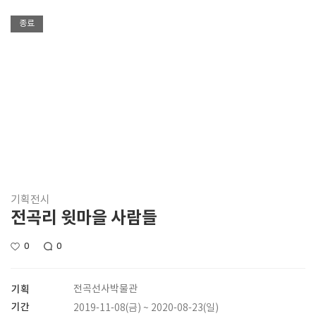
종료
기획전시
전곡리 윗마을 사람들
0
0
기획
전곡선사박물관
기간
2019-11-08(금) ~ 2020-08-23(일)