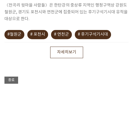
《전곡리 윗마을 사람들》은 한탄강의 중상류 지역인 행정구역상 강원도
철원군, 경기도 포천시와 연천군에 집중되어 있는 후기구석기시대 유적을
대상으로 한다.
#철원군
# 포천시
# 연천군
# 후기구석기시대
자세히보기
종료