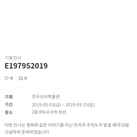
기획전시
E1979S2019
0
0
기획
전곡선사박물관
기간
2019-05-03(금) ~ 2019-09-15(일)
장소
2층 PH-X 아트섹션
이번 전시는 영화와 같은 이야기를 지닌 전곡리 주먹도끼 발굴 40주년을
기념하여 준비하였습니다.