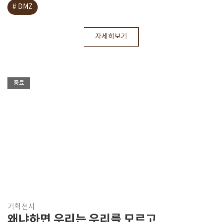
# DMZ
자세히보기
종료
기획전시
왜냐하면 우리는 우리를 모르고