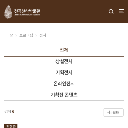
프로그램
전시
전체
상설전시
기획전시
온라인전시
기획전 콘텐츠
검색
6
필터
진행중