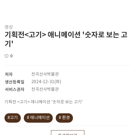
영상
기획전<고기> 애니메이션 '숫자로 보는 고
기'
0
저자
전곡선사박물관
생산등록일
2024-12-31(화)
서비스권자
전곡선사박물관
기획전 <고기> 애니메이션 '숫자로 보는 고기'
#고기
# 애니메이션
# 환경