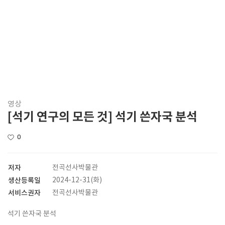
영상
[석기 연구의 모든 것] 석기 쓴자국 분석
0
저자
전곡선사박물관
생산등록일
2024-12-31(화)
서비스권자
전곡선사박물관
석기 쓴자국 분석