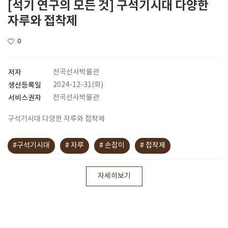
[석기 연구의 모든 것] 구석기시대 다양한
자루와 접착제
0
저자
전곡선사박물관
생산등록일
2024-12-31(화)
서비스권자
전곡선사박물관
구석기시대 다양한 자루와 접착제
#구석기시대
# 자루
# 손잡이
# 접착제
자세히보기