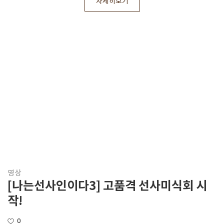
자세히보기
영상
[나는선사인이다3] 고품격 선사미식회 시
작!
0