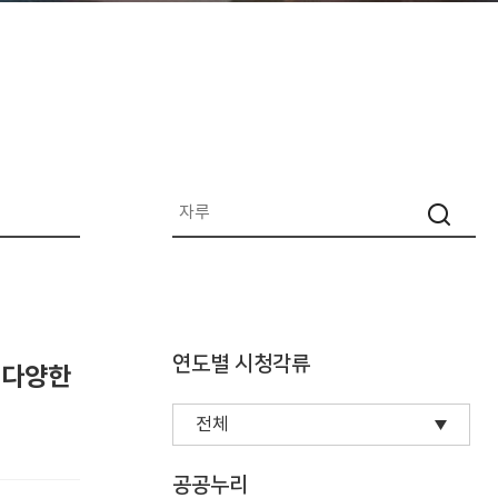
연도별 시청각류
 다양한
공공누리