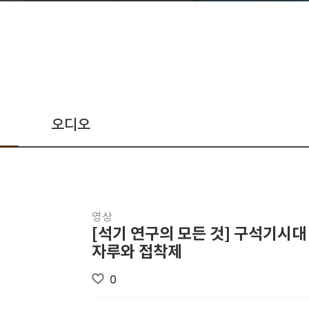
오디오
영상
[석기 연구의 모든 것] 구석기시대
자루와 접착제
0