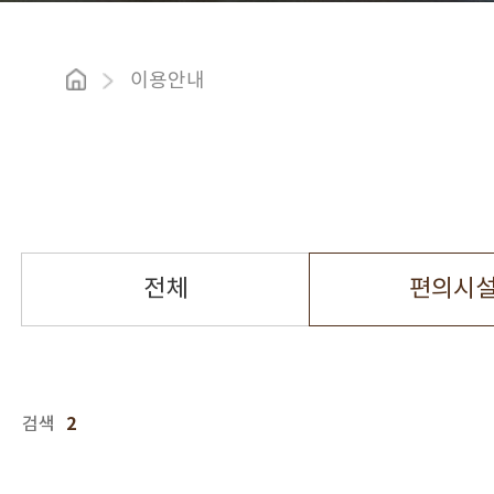
이용안내
전체
편의시
2
검색