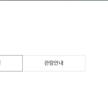
설
관람안내