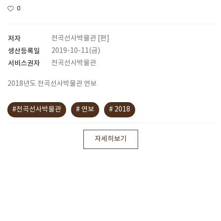
0
저자
전곡선사박물관 [편]
생산등록일
2019-10-11(금)
서비스권자
전곡선사박물관
2018년도 전곡선사박물관 연보
#전곡선사박물관
# 연보
# 2018
자세히보기