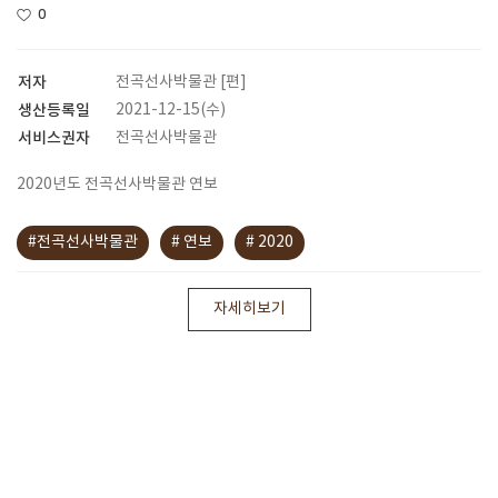
0
저자
전곡선사박물관 [편]
생산등록일
2021-12-15(수)
서비스권자
전곡선사박물관
2020년도 전곡선사박물관 연보
#전곡선사박물관
# 연보
# 2020
자세히보기