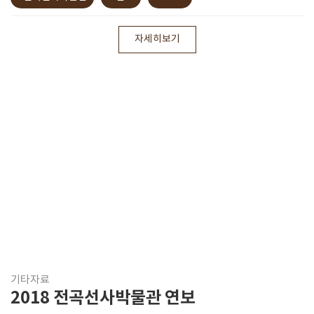
자세히보기
기타자료
2018 전곡선사박물관 연보