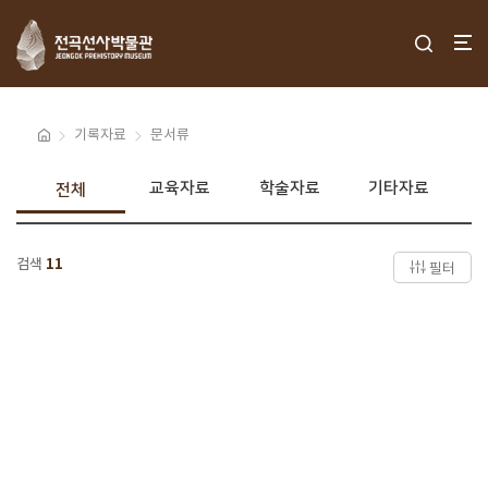
기록자료
문서류
교육자료
학술자료
기타자료
전체
검색
11
필터