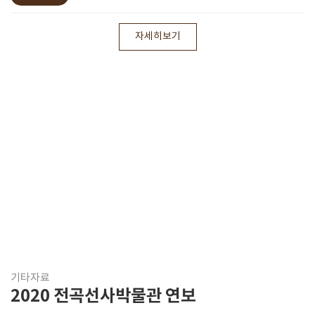
자세히보기
기타자료
2020 전곡선사박물관 연보