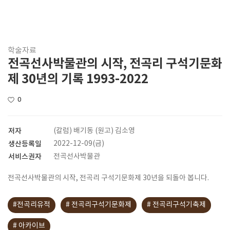
학술자료
전곡선사박물관의 시작, 전곡리 구석기문화
제 30년의 기록 1993-2022
0
저자
(칼럼) 배기동 (원고) 김소영
생산등록일
2022-12-09(금)
서비스권자
전곡선사박물관
전곡선사박물관의 시작, 전곡리 구석기문화제 30년을 되돌아 봅니다.
#전곡리유적
# 전곡리구석기문화제
# 전곡리구석기축제
# 아카이브