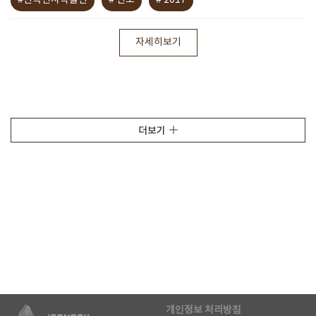
#전곡선사박물관
# 연보
# 2017
자세히보기
더보기
개인정보 처리방침