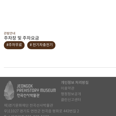
관람안내
주차장 및 주차요금
#주차무료
# 전기차충전기
개인정보 처리방침
이용약관
행정정보공개
클린신고센터
재)경기문화재단 전곡선사박물관
우)11027 경기도 연천군 전곡읍 평화로 443번길 2