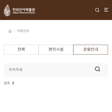
이용안내
전체
편의시설
관람안내
검색
2