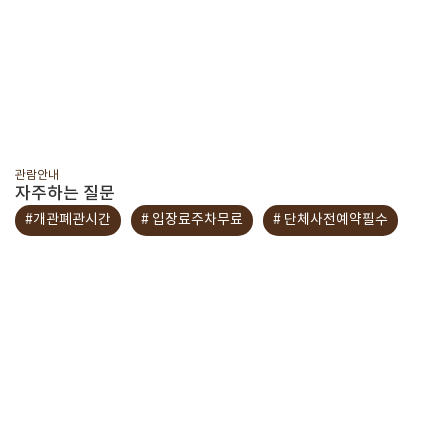
관람안내
자주하는 질문
#개관폐관시간
# 입장료주차무료
# 단체사전예약필수