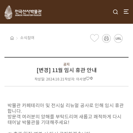
소식참여
공지
[변경] 11월 임시 휴관 안내
0
작성일: 2024.10.21
작성자: 이서영
박물관 카페테리아 및 전시실 리뉴얼 공사로 인해 임시 휴관
합니다.
방문객 여러분의 양해를 부탁드리며 새롭고 쾌적하게 다시
태어날 박물관을 기대해주세요!