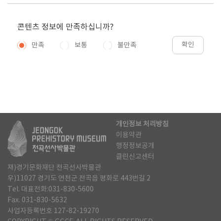
콘텐츠 정보에 만족하십니까?
확인
만족
보통
불만족
개인정보 처리방침
이용약관
행정정보공개
클린신고센터
재)경기문화재단 전곡선사박물관
우)11027 경기도 연천군 전곡읍 평화로 443번길 2
Tel. 대표전화:031-830-5600
Fax. 031-830-5632
사업자등록번호 127-82-19270