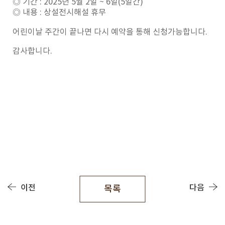
◎ 기간 : 2025년 5월 2일 ~ 6일(5일간)
◎ 내용 : 상설전시해설 휴무
어린이날 주간이 끝나면 다시 예약을 통해 신청가능합니다.
감사합니다.
이전
다음
목록