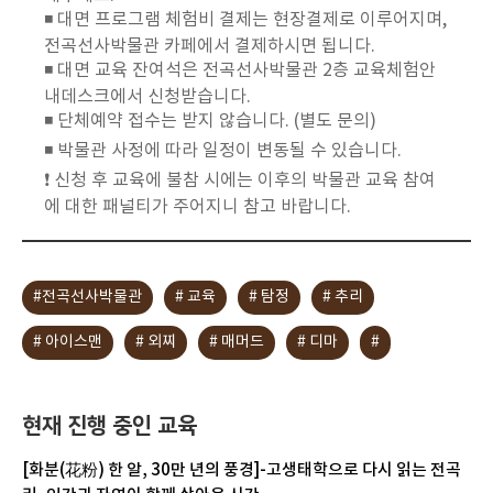
◾️ 대면 프로그램 체험비 결제는 현장결제로 이루어지며,
전곡선사박물관 카페에서 결제하시면 됩니다.
◾️ 대면 교육 잔여석은 전곡선사박물관 2층 교육체험안
내데스크에서 신청받습니다.
◾️ 단체예약 접수는 받지 않습니다. (별도 문의)
◾️ 박물관 사정에 따라 일정이 변동될 수 있습니다.
❗ 신청 후 교육에 불참 시에는 이후의 박물관 교육 참여
에 대한 패널티가 주어지니 참고 바랍니다.
#전곡선사박물관
# 교육
# 탐정
# 추리
# 아이스맨
# 외찌
# 매머드
# 디마
#
현재 진행 중인 교육
[화분(花粉) 한 알, 30만 년의 풍경]-고생태학으로 다시 읽는 전곡