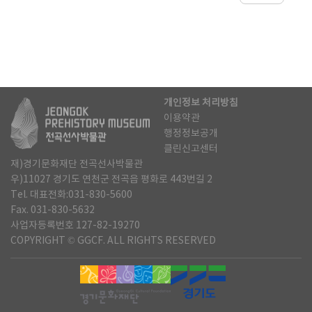
개인정보 처리방침
이용약관
행정정보공개
클린신고센터
재)경기문화재단 전곡선사박물관
우)11027 경기도 연천군 전곡읍 평화로 443번길 2
Tel. 대표전화:031-830-5600
Fax. 031-830-5632
사업자등록번호 127-82-19270
COPYRIGHT © GGCF. ALL RIGHTS RESERVED