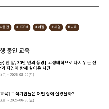
박물관
# JGPM
# 예절
# 체험
# 교육
행 중인 교육
粉) 한 알, 30만 년의 풍경]-고생태학으로 다시 읽는 전
간과 자연이 함께 살아온 시간
1(토) ~ 2026-08-22(토)
말교육] 구석기인들은 어떤 집에 살았을까?
1(토) ~ 2026-08-30(일)