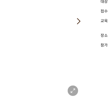
대상
접수
교육
장소
참가