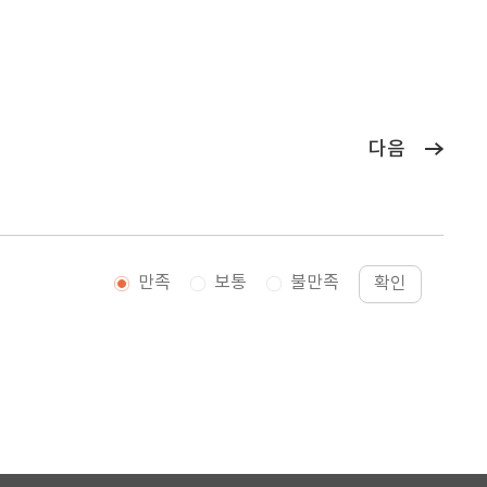
다음
만족
보통
불만족
확인