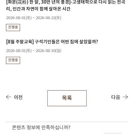
[화분(花粉) 한 알, 30만 년의 풍경]-고생태학으로 다시 읽는 전곡
리, 인간과 자연이 함께 살아온 시간
2026-08-01(토) ~ 2026-08-22(토)
진행중
[8월 주말교육] 구석기인들은 어떤 집에 살았을까?
2026-08-01(토) ~ 2026-08-30(일)
진행중
이전
다음
목록
콘텐츠 정보에 만족하십니까?