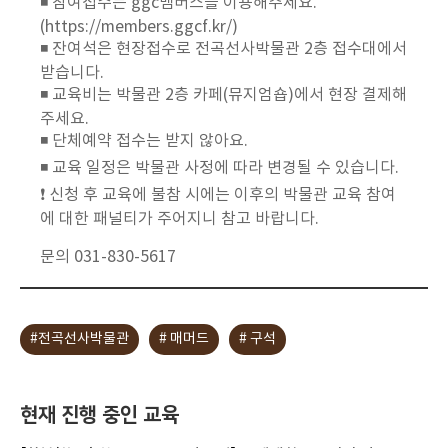
◾ 참여접수는 ggc멤버스를 이용해주세요.
(https://members.ggcf.kr/)
◾ 잔여석은 현장접수로 전곡선사박물관 2층 접수대에서
받습니다.
◾ 교육비는 박물관 2층 카페(뮤지엄숍)에서 현장 결제해
주세요.
◾ 단체예약 접수는 받지 않아요.
◾ 교육 일정은 박물관 사정에 따라 변경될 수 있습니다.
❗ 신청 후 교육에 불참 시에는 이후의 박물관 교육 참여
에 대한 패널티가 주어지니 참고 바랍니다.
문의 031-830-5617
#전곡선사박물관
# 매머드
# 구석
현재 진행 중인 교육