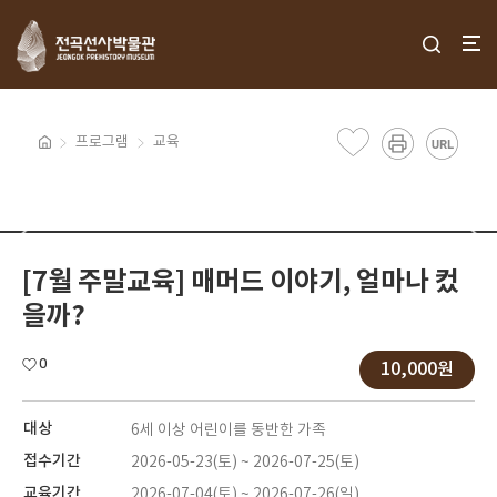
프로그램
교육
[7월 주말교육] 매머드 이야기, 얼마나 컸
을까?
0
10,000원
대상
6세 이상 어린이를 동반한 가족
접수기간
2026-05-23(토) ~ 2026-07-25(토)
교육기간
2026-07-04(토) ~ 2026-07-26(일)