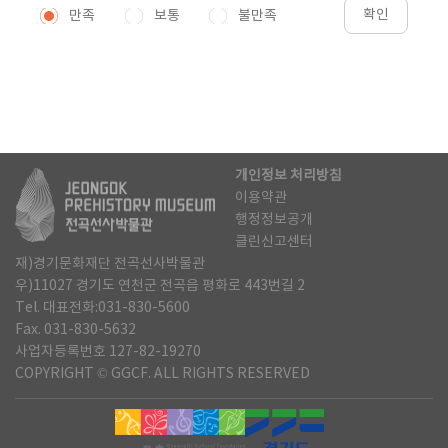
확인
만족
보통
불만족
개인정보 처리방침
이용약관
행정정보공개
클린신고센터
재)경기문화재단 전곡선사박물관
우)11027 경기도 연천군 전곡읍 평화로 443번길 2
Tel. 대표전화:031-830-5600
Fax. 031-830-5632
사업자등록번호 127-82-19270
COPYRIGHT © GGCF. ALL RIGHTS RESERVED