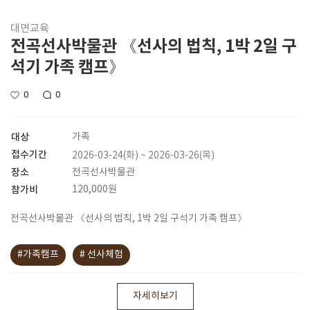
대면교육
전곡선사박물관 《선사의 법칙, 1박 2일 구
석기 가족 캠프》
0
0
대상
가족
접수기간
2026-03-24(화) ~ 2026-03-26(목)
장소
전곡선사박물관
참가비
120,000원
전곡선사박물관 《선사의 법칙, 1박 2일 구석기 가족 캠프》
#가족캠프
# 선사체험
자세히보기