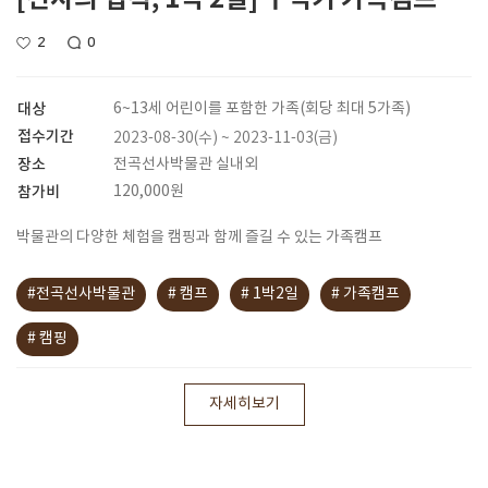
2
0
대상
6~13세 어린이를 포함한 가족(회당 최대 5가족)
접수기간
2023-08-30(수) ~ 2023-11-03(금)
장소
전곡선사박물관 실내외
참가비
120,000원
박물관의 다양한 체험을 캠핑과 함께 즐길 수 있는 가족캠프
#전곡선사박물관
# 캠프
# 1박2일
# 가족캠프
# 캠핑
자세히보기