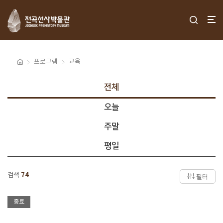
프로그램
교육
전체
오늘
주말
평일
검색
74
필터
종료