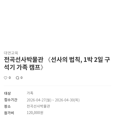
대면교육
전곡선사박물관 《선사의 법칙, 1박 2일 구
석기 가족 캠프》
0
0
대상
가족
접수기간
2026-04-27(월) ~ 2026-04-30(목)
장소
전곡선사박물관
참가비
120,000원