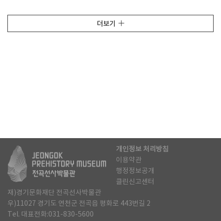
더보기
개인정보 처리방침
이용약관
행정정보공개
클린신고센터
재)경기문화재단 전곡선사박물관
우)11027 경기도 연천군 전곡읍 평화로 443번길 2
Tel. 대표전화:031-830-5600