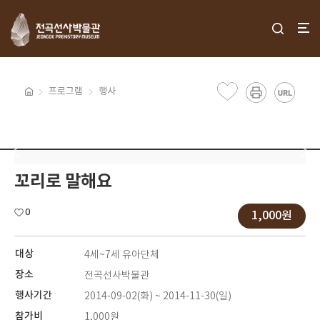
프로그램
행사
꼬리로 말해요
0
1,000원
대상
4세~7세 유아단체
장소
전곡선사박물관
행사기간
2014-09-02(화) ~ 2014-11-30(일)
참가비
1,000원