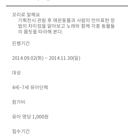
꼬리로 말해요
기획전시 관람 후 애완동물과 사람의 언어표현 방
법의 차이점을 알아보고 노래와 함께 각종 동물들
의 몸짓을 따라해 본다.
진행기간
2014.09.02(화) ~ 2014.11.30(일)
대상
4세~7세 유아단체
참가비
유아 명당 1,000원
접수기간