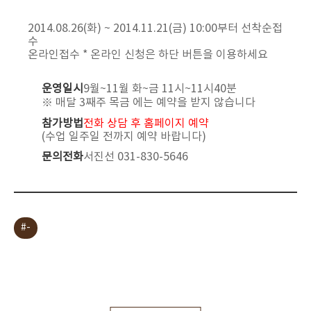
2014.08.26(화) ~ 2014.11.21(금) 10:00부터 선착순접
수
온라인접수
* 온라인 신청은 하단 버튼을 이용하세요
운영일시
9월~11월 화~금 11시~11시40분
※ 매달 3째주 목금 에는 예약을 받지 않습니다
참가방법
전화 상담 후 홈페이지 예약
(수업 일주일 전까지 예약 바랍니다)
문의전화
서진선 031-830-5646
#-