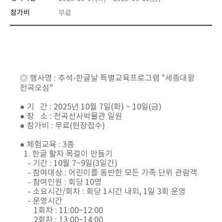
참가비
무료
◎ 행사명 : 추석-한글날 특별교육프로그램 "세종대왕
전곡오심"
● 기 간 : 2025년 10월 7일(화) ~ 10일(금)
● 장 소 : 전곡선사박물관 일원
● 참가비 : 무료(현장접수)
● 체험교육 : 3종
1. 한글 활자 목걸이 만들기
- 기간 : 10월 7~9일(3일간)
- 참여대상 : 어린이를 동반한 모든 가족 단위 관람객
- 참여인원 : 회당 10명
- 소요시간/회차 : 회당 1시간 내외, 1일 3회 운영
- 운영시간
1회차 : 11:00~12:00
2회차 : 13:00~14:00