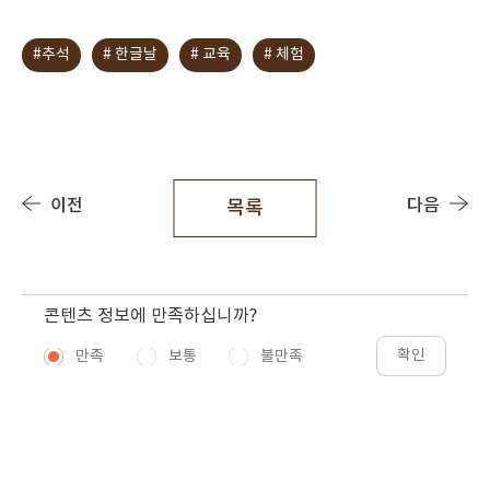
#추석
# 한글날
# 교육
# 체험
이전
다음
목록
콘텐츠 정보에 만족하십니까?
확인
만족
보통
불만족