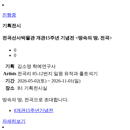
진행중
기획전시
전곡선사박물관 개관15주년 기념전 <땅속의 땅, 전곡>
0
0
기획
김소영 학예연구사
Artists
전곡리 85-12번지 일원 유적과 출토석기
기간
2026-05-02(토) ~ 2026-11-01(일)
장소
B1 기획전시실
땅속의 땅, 전곡으로 초대합니다.
#개관15주년기념전
자세히보기