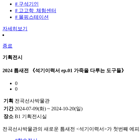
# 구석기인
# 고고학_체험센터
# 몰핑스테이션
자세히보기
종료
기획전시
2024 틈새전 《석기이력서 ep.01 가죽을 다루는 도구들》
0
0
기획
전곡선사박물관
기간
2024-07-09(화) ~ 2024-10-20(일)
장소
B1 기획전시실
전곡선사박물관의 새로운 틈새전 <석기이력서>가 첫번째 에피소