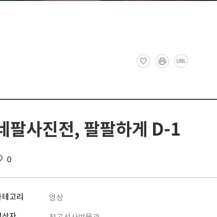
네팔사진전, 팔팔하게 D-1
0
카테고리
영상
생산자