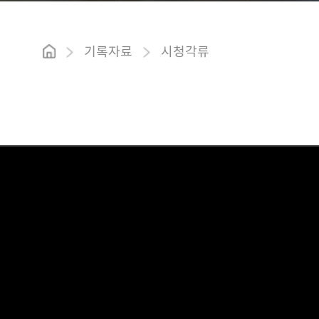
기록자료
시청각류