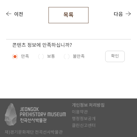
이전
다음
목록
콘텐츠 정보에 만족하십니까?
확인
만족
보통
불만족
개인정보 처리방침
이용약관
행정정보공개
클린신고센터
재)경기문화재단 전곡선사박물관