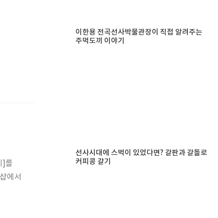
이한용 전곡선사박물관장이 직접 알려주는
주먹도끼 이야기
선사시대에 스벅이 있었다면? 갈판과 갈돌로
커피콩 갈기
기]를
엄샵에서