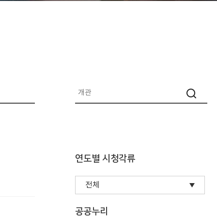
연도별 시청각류
공공누리