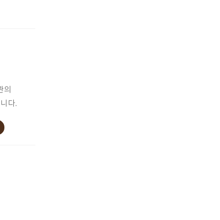
관의
니다.