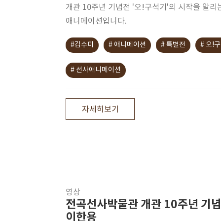
개관 10주년 기념전 '오!구석기'의 시작을 알리
애니메이션입니다.
#김수미
# 애니메이션
# 특별전
# 오!
# 선사애니메이션
자세히보기
영상
전곡선사박물관 개관 10주년 기념
이한용