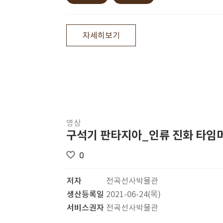
자세히보기
영상
구석기 판타지아_인류 진화 타임
0
저자
전곡선사박물관
생산등록일
2021-06-24(목)
서비스권자
전곡선사박물관