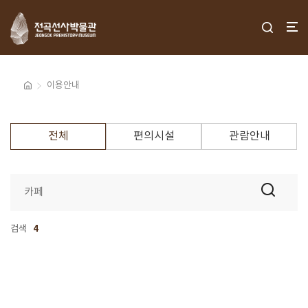
이용안내
전체
편의시설
관람안내
검색
4