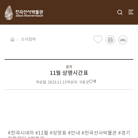
소식참여
공지
11월 상영시간표
0
작성일: 2023.11.15
작성자: 구준모
#전곡시네마 #11월 #상영표 #안내 #전곡선사박물관 #경기