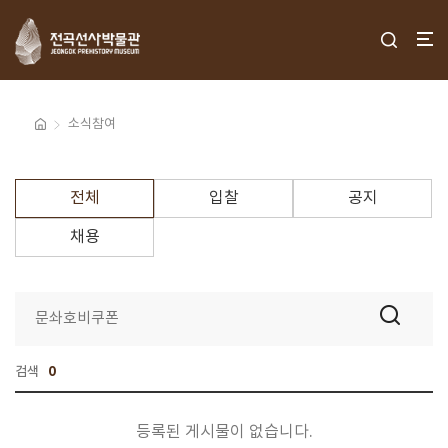
소식참여
전체
입찰
공지
채용
검색
0
등록된 게시물이 없습니다.