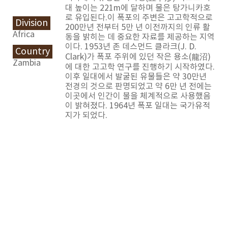
대 높이는 221m에 달하며 물은 탕가니카호
로 유입된다.이 폭포의 주변은 고고학적으로
Division
200만년 전부터 5만 년 이전까지의 인류 활
Africa
동을 밝히는 데 중요한 자료를 제공하는 지역
이다. 1953년 존 데스먼드 클라크(J. D.
Country
Clark)가 폭포 주위에 있던 작은 용소(龍沼)
Zambia
에 대한 고고학 연구를 진행하기 시작하였다.
이후 일대에서 발굴된 유물들은 약 30만년
전경의 것으로 판명되었고 약 6만 년 전에는
이곳에서 인간이 불을 체계적으로 사용했음
이 밝혀졌다. 1964년 폭포 일대는 국가유적
지가 되었다.