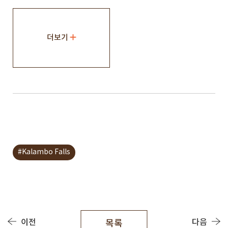
더보기
#Kalambo Falls
이전
다음
목록