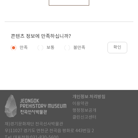
콘텐츠 정보에 만족하십니까?
확인
만족
보통
불만족
개인정보 처리방침
이용약관
행정정보공개
클린신고센터
재)경기문화재단 전곡선사박물관
우)11027 경기도 연천군 전곡읍 평화로 443번길 2
Tel. 대표전화:031-830-5600