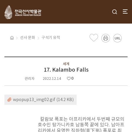
선사 문화
구석기 유적
세계
17. Kalambo Falls
0
관리자
2022.12.14
wpopup13_img02.gif (14.2 KB)
칼람보 폭포는 아프리카에서 두번째 규모의
호수인 탕가니카호 남동쪽 끝에 있다. 남아프
리카에서 유명한 직하형(直下形) 폭포로 최