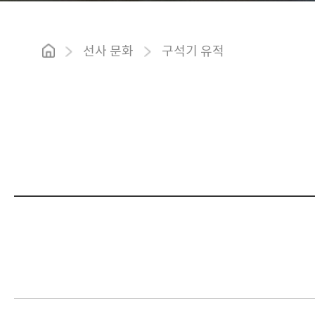
선사 문화
구석기 유적