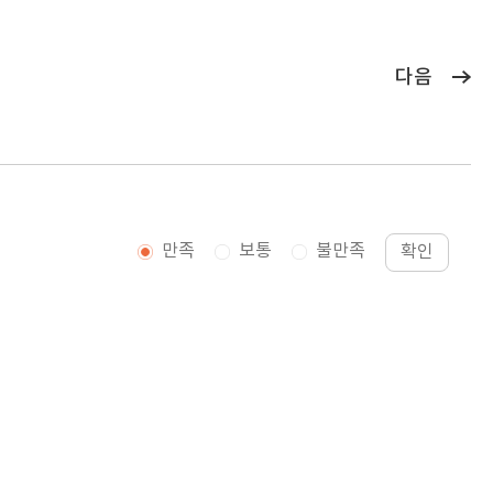
다음
만족
보통
불만족
확인