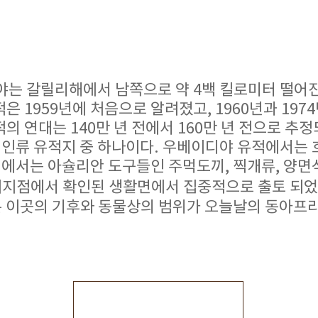
는 갈릴리해에서 남쪽으로 약 4백 킬로미터 떨어
유적은 1959년에 처음으로 알려졌고, 1960년과 19
유적의 연대는 140만 년 전에서 160만 년 전으로 
 인류 유적지 중 하나이다. 우베이디야 유적에서는 
적에서는 아슐리안 도구들인 주먹도끼, 찍개류, 양
러지점에서 확인된 생활면에서 집중적으로 출토 되
은 이곳의 기후와 동물상의 범위가 오늘날의 동아프