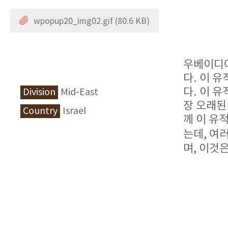
wpopup20_img02.gif (80.6 KB)
우베이디야
다. 이 
다. 이 
Division
Mid-East
장 오래된
Country
Israel
께 이 유
는데, 여
며, 이것