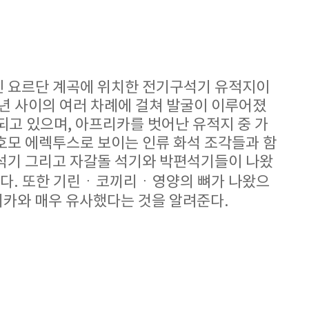
진 요르단 계곡에 위치한 전기구석기 유적지이
74년 사이의 여러 차례에 걸쳐 발굴이 이루어졌
추정되고 있으며, 아프리카를 벗어난 유적지 중 가
호모 에렉투스로 보이는 인류 화석 조각들과 함
면석기 그리고 자갈돌 석기와 박편석기들이 나왔
었다. 또한 기린ㆍ코끼리ㆍ영양의 뼈가 나왔으
리카와 매우 유사했다는 것을 알려준다.