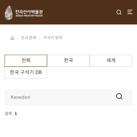
선사 문화
구석기 유적
전체
한국
세계
한국 구석기 DB
검색
1