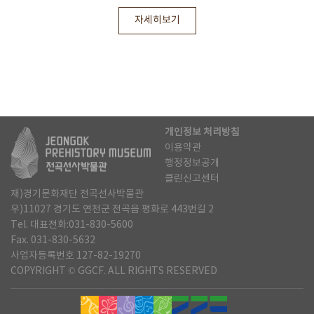
자세히보기
개인정보 처리방침
이용약관
행정정보공개
클린신고센터
재)경기문화재단 전곡선사박물관
우)11027 경기도 연천군 전곡읍 평화로 443번길 2
Tel. 대표전화:031-830-5600
Fax. 031-830-5632
사업자등록번호 127-82-19270
COPYRIGHT © GGCF. ALL RIGHTS RESERVED