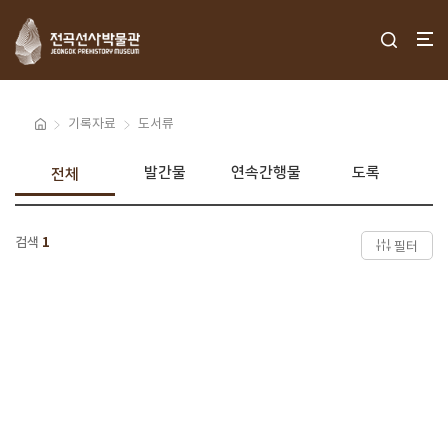
기록자료
도서류
발간물
연속간행물
도록
전체
검색
1
필터