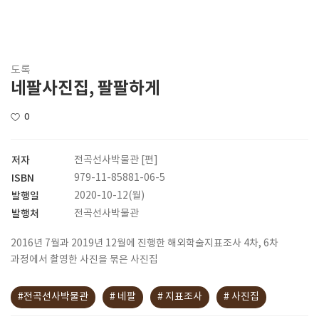
도록
네팔사진집, 팔팔하게
0
저자
전곡선사박물관 [편]
ISBN
979-11-85881-06-5
발행일
2020-10-12(월)
발행처
전곡선사박물관
2016년 7월과 2019년 12월에 진행한 해외학술지표조사 4차, 6차
과정에서 촬영한 사진을 묶은 사진집
#전곡선사박물관
# 네팔
# 지표조사
# 사진집