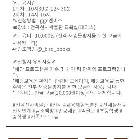
🦩교육시간
1회차 : 10시30분-12시30분
2회차 : 14시-16시
🦢신청방법 : ggc멤버스
🕊장소 : 전곡선사박물관 교육실(테라스)
🪶교육비 : 10,000원 (전액 새충돌방지를 위한 모금에
사용됩니다)
👀탐조책방 @_bird_books
🪶신청시 유의사항🪶
*해당 프로그램은 가족 및 개인 팀 단위의 프로그램입니
다.
*해당교육은 환경과 관련된 교육이며, 해당교육을 통한
수익은 전부 새충돌방지를 위한 모금에 사용됩니다.
*교육비는 현금 모금(10,000원이상)으로 대체합니다.
⠀
#전곡선사박물관 #전시 #교육체험특별전 #산새들새 #
전시연계 #탐조책방 #인공새집 #박물관 #초등학생 #
중학생 #가족프로그램