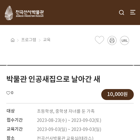
프로그램
교육
박물관 인공새집으로 날아간 새
0
10,000원
대상
초등학생, 중학생 자녀를 둔 가족
접수기간
2023-08-23(수) ~ 2023-09-02(토)
교육기간
2023-09-03(일) ~ 2023-09-03(일)
장소
전곡선사박물관 교육실(테라스)