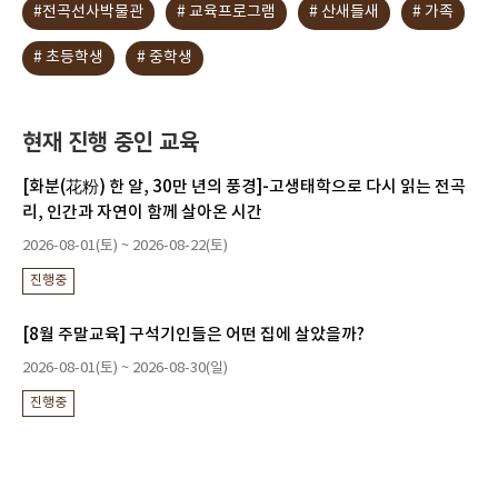
#전곡선사박물관
# 교육프로그램
# 산새들새
# 가족
# 초등학생
# 중학생
현재 진행 중인 교육
[화분(花粉) 한 알, 30만 년의 풍경]-고생태학으로 다시 읽는 전곡
리, 인간과 자연이 함께 살아온 시간
2026-08-01(토) ~ 2026-08-22(토)
진행중
[8월 주말교육] 구석기인들은 어떤 집에 살았을까?
2026-08-01(토) ~ 2026-08-30(일)
진행중