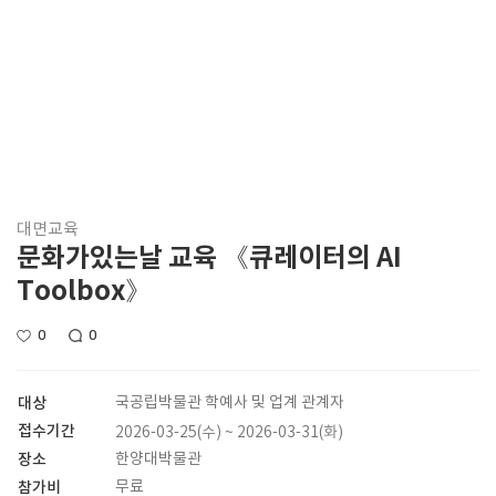
대면교육
문화가있는날 교육 《큐레이터의 AI
Toolbox》
0
0
대상
국공립박물관 학예사 및 업계 관계자
접수기간
2026-03-25(수) ~ 2026-03-31(화)
장소
한양대박물관
참가비
무료