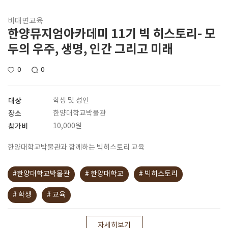
비대면교육
한양뮤지엄아카데미 11기 빅 히스토리- 모
두의 우주, 생명, 인간 그리고 미래
0
0
대상
학생 및 성인
장소
한양대학교박물관
참가비
10,000원
한양대학교박물관과 함께하는 빅히스토리 교육
#한양대학교박물관
# 한양대학교
# 빅히스토리
# 학생
# 교육
자세히보기