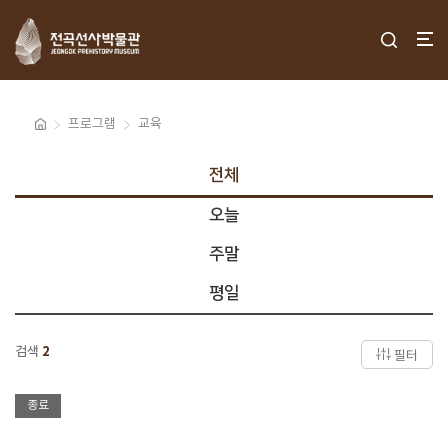
프로그램
교육
전체
오늘
주말
평일
검색
2
필터
종료