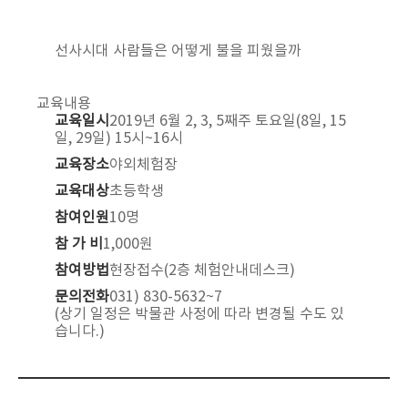
선사시대 사람들은 어떻게 불을 피웠을까
교육내용
교육일시
2019년 6월 2, 3, 5째주 토요일(8일, 15
일, 29일) 15시~16시
교육장소
야외체험장
교육대상
초등학생
참여인원
10명
참 가 비
1,000원
참여방법
현장접수(2층 체험안내데스크)
문의전화
031) 830-5632~7
(상기 일정은 박물관 사정에 따라 변경될 수도 있
습니다.)