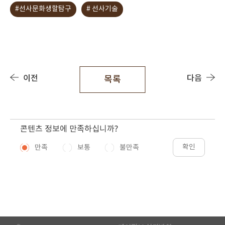
#선사문화생할탐구
# 선사기술
이전
다음
목록
콘텐츠 정보에 만족하십니까?
확인
만족
보통
불만족