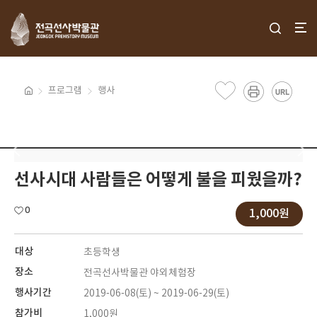
프로그램
행사
선사시대 사람들은 어떻게 불을 피웠을까?
0
1,000원
대상
초등학생
장소
전곡선사박물관 야외체험장
행사기간
2019-06-08(토) ~ 2019-06-29(토)
참가비
1,000원