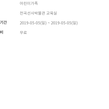
어린이가족
전곡선사박물관 교육실
기간
2019-05-05(일) ~ 2019-05-05(일)
비
무료