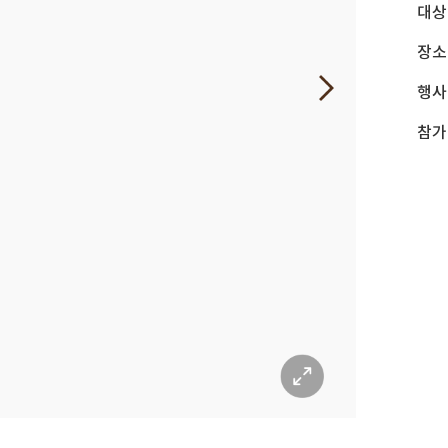
대상
장소
행사
참가