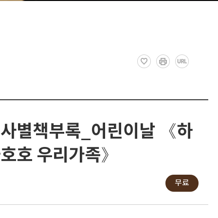
사별책부록_어린이날 《하
호호 우리가족》
무료