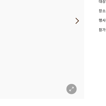
대상
장소
행사
참가