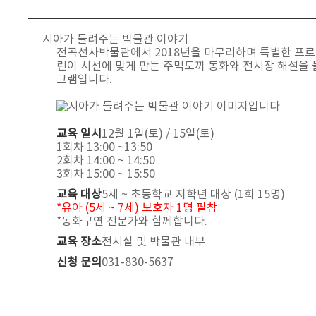
시아가 들려주는 박물관 이야기
전곡선사박물관에서 2018년을 마무리하며 특별한 프로
린이 시선에 맞게 만든 주먹도끼 동화와 전시장 해설을 
그램입니다.
교육 일시
12월 1일(토) / 15일(토)
1회차 13:00 ~13:50
2회차 14:00 ~ 14:50
3회차 15:00 ~ 15:50
교육 대상
5세 ~ 초등학교 저학년 대상 (1회 15명)
*유아 (5세 ~ 7세) 보호자 1명 필참
*동화구연 전문가와 함께합니다.
교육 장소
전시실 및 박물관 내부
신청 문의
031-830-5637