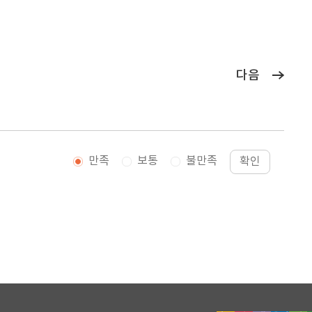
다음
만족
보통
불만족
확인