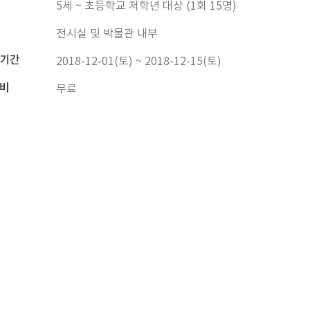
5세 ~ 초등학교 저학년 대상 (1회 15명)
전시실 및 박물관 내부
기간
2018-12-01(토) ~ 2018-12-15(토)
비
무료