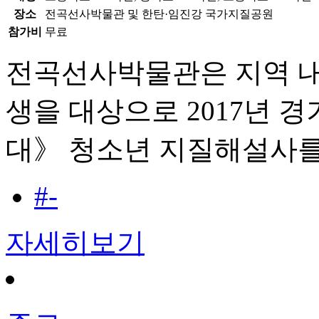
장소
전곡선사박물관 및 한탄·임진강 국가지질공원
참가비
무료
전곡선사박물관은 지역 내
생을 대상으로 2017년
대》 청소년 지질해설사를
#-
자세히보기