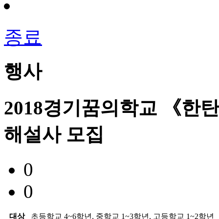
종료
행사
2018경기꿈의학교 《한
해설사 모집
0
0
대상
초등학교 4~6학년, 중학교 1~3학년, 고등학교 1~2학년