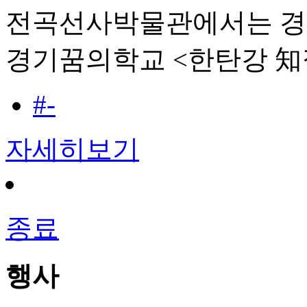
전곡선사박물관에서는 경기
경기꿈의학교 <한탄강 知
#-
자세히보기
종료
행사