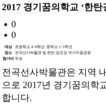
2017 경기꿈의학교 ‘한
0
0
대상
초등학교 4~6학년, 중학교 1~2학년
장소
전곡선사박물관 및 한탄·임진강 국가지질공원
참가비
무료
전곡선사박물관은 지역 내
으로 2017년 경기꿈의학
합니다.