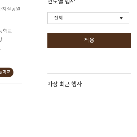
연도별 행사
국가지질공원
등학교
강
적용
.
고등학교
가장 최근 행사