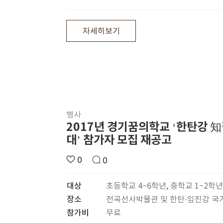
자세히보기
행사
2017년 경기꿈의학교 ‘한탄강 
대’ 참가자 모집 재공고
0
0
대상
초등학교 4~6학년, 중학교 1~2학년
장소
전곡선사박물관 및 한탄·임진강 
참가비
무료