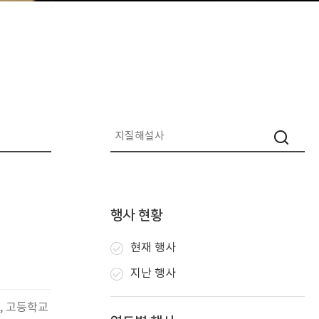
행사 현황
현재 행사
지난 행사
년, 고등학교