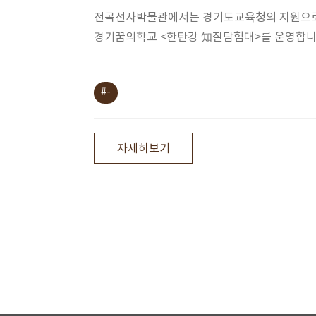
전곡선사박물관에서는 경기도교육청의 지원으로 
경기꿈의학교 <한탄강 知질탐험대>를 운영합니
#-
자세히보기