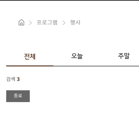
프로그램
행사
오늘
주말
전체
3
검색
종료