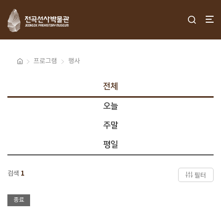
프로그램
행사
전체
오늘
주말
평일
검색
1
필터
종료