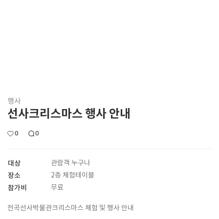
행사
선사크리스마스 행사 안내
0
0
대상
관람객 누구나
장소
2층 체험테이블
참가비
무료
전곡선사박물관크리스마스 체험 및 행사 안내