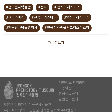
#전곡선사박물관
#선사
# 선사크리스마스
#크리스마스
#전곡크리스마스
#연천크리스마스
#전곡선사박물관행사
#전곡선사박물관크리스마스행
자세히보기
개인정보 처리방침
이용약관
행정정보공개
클린신고센터
재)경기문화재단 전곡선사박물관
우)11027 경기도 연천군 전곡읍 평화로 443번길 2