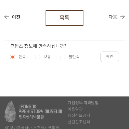
이전
다음
목록
콘텐츠 정보에 만족하십니까?
확인
만족
보통
불만족
개인정보 처리방침
이용약관
행정정보공개
클린신고센터
재)경기문화재단 전곡선사박물관