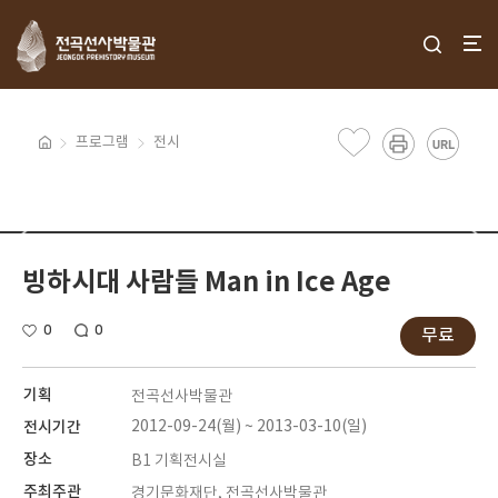
프로그램
전시
빙하시대 사람들 Man in Ice Age
0
0
무료
기획
전곡선사박물관
전시기간
2012-09-24(월) ~ 2013-03-10(일)
장소
B1 기획전시실
주최주관
경기문화재단, 전곡선사박물관