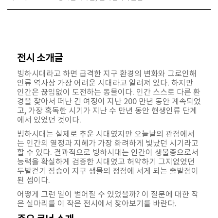
전시 소개글
빙하시대라고 하면 급격한 지구 환경의 변화와 그로인해
인류 역사상 가장 어려운 시대라고 알려져 있다. 하지만
인간은 끊임없이 도전하는 동물이다. 인간 스스로 다른 환
경을 찾아서 떠난 긴 여정이 지난 200 만년 동안 계속되었
고, 가장 혹독한 시기가 지난 수 만년 동안 현생인류 단계
에서 있었던 것이다.
빙하시대는 실제로 추운 시대였지만 오늘날의 관점에서
는 인간의 열정과 지혜가 가장 화려하게 빛났던 시기라고
할 수 있다. 결과적으로 빙하시대는 인간이 생물종으로서
능력을 확실하게 검증한 시대였고 허약하기 그지없었던
두발걷기 짐승이 지구 생물의 정점에 서게 되는 출발점이
된 셈이다.
어떻게 그런 일이 벌어질 수 있었을까? 이 질문에 대한 작
은 실마리를 이 작은 전시에서 찾아보기를 바란다.