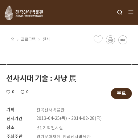
프로그램
전시
선사시대 기술 : 사냥 展
0
0
무료
기획
전곡선사박물관
전시기간
2013-04-25(목) ~ 2014-02-28(금)
장소
B1 기획전시실
주최주관
경기문화재단, 전곡선사박물관