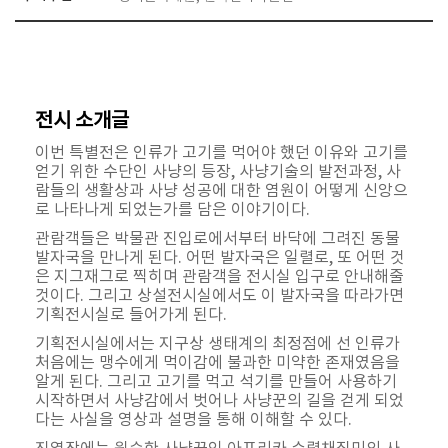
전시 소개글
이번 특별전은 인류가 고기를 먹어야 했던 이유와 고기를
얻기 위한 수단인 사냥의 등장, 사냥기술의 발전과정, 사
람들의 생활상과 사냥 성공에 대한 염원이 어떻게 신앙으
로 나타나게 되었는가를 담은 이야기이다.
관람객들은 박물관 진입로에서부터 바닥에 그려진 동물
발자국을 만나게 된다. 어떤 발자국은 일렬로, 또 어떤 것
은 지그재그로 찍히며 관람객을 전시실 입구로 안내해줄
것이다. 그리고 상설전시실에서도 이 발자국을 따라가면
기획전시실로 들어가게 된다.
기획전시실에서는 지구상 생태계의 최정점에 선 인류가
처음에는 맹수에게 먹이감에 불과한 미약한 존재였음을
알게 된다. 그리고 고기를 먹고 석기를 만들어 사용하기
시작하면서 사냥감에서 벗어나 사냥꾼의 길을 걷게 되었
다는 사실을 영상과 설명을 통해 이해할 수 있다.