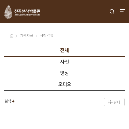
기록자료
시청각류
전체
사진
영상
오디오
검색
4
필터