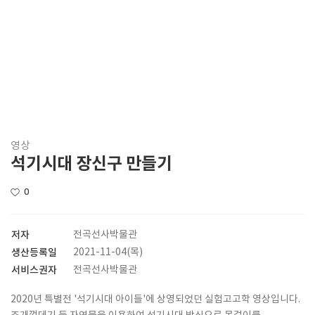
영상
석기시대 장신구 만들기
0
저자
전곡선사박물관
생산등록일
2021-11-04(목)
서비스권자
전곡선사박물관
2020년 특별전 '석기시대 아이들'에 상영되었던 실험고고학 영상입니다.